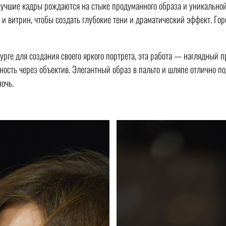
 лучшие кадры рождаются на стыке продуманного образа и уникальной
 и витрин, чтобы создать глубокие тени и драматический эффект. Го
рге для создания своего яркого портрета, эта работа — наглядный 
ность через объектив. Элегантный образ в пальто и шляпе отлично 
ночь.