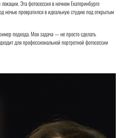
 локации. Эта фотосессия в ночном Екатеринбурге
род ночью превратился в идеальную студию под открытым
пример подхода. Моя задача — не просто сделать
подходит для профессиональной портретной фотосессии