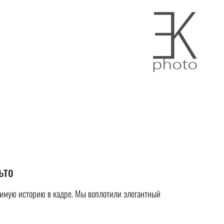
ьто
римую историю в кадре. Мы воплотили элегантный